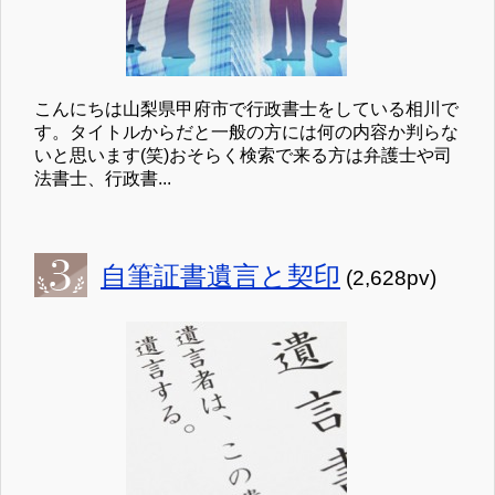
こんにちは山梨県甲府市で行政書士をしている相川で
す。タイトルからだと一般の方には何の内容か判らな
いと思います(笑)おそらく検索で来る方は弁護士や司
法書士、行政書...
自筆証書遺言と契印
(2,628pv)