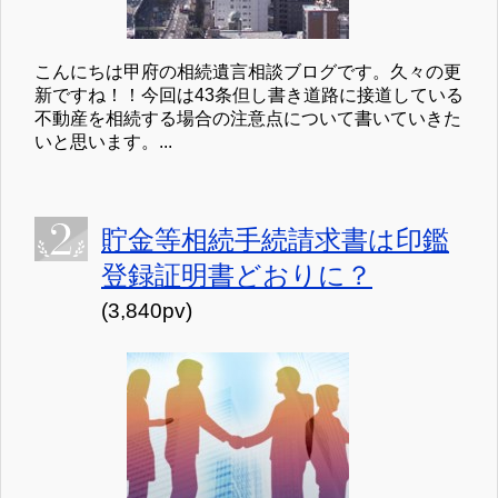
こんにちは甲府の相続遺言相談ブログです。久々の更
新ですね！！今回は43条但し書き道路に接道している
不動産を相続する場合の注意点について書いていきた
いと思います。...
貯金等相続手続請求書は印鑑
登録証明書どおりに？
(3,840pv)