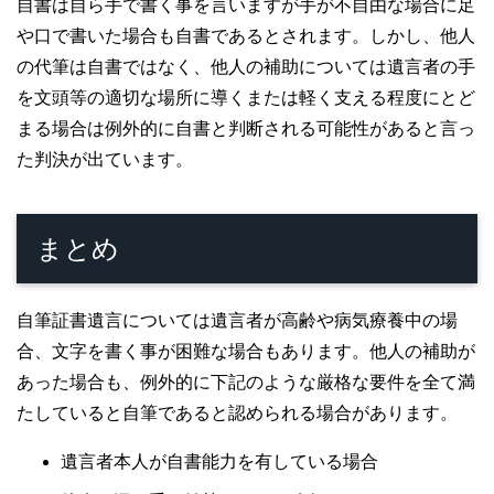
自書は自ら手で書く事を言いますが手が不自由な場合に足
や口で書いた場合も自書であるとされます。しかし、他人
の代筆は自書ではなく、他人の補助については遺言者の手
を文頭等の適切な場所に導くまたは軽く支える程度にとど
まる場合は例外的に自書と判断される可能性があると言っ
た判決が出ています。
まとめ
自筆証書遺言については遺言者が高齢や病気療養中の場
合、文字を書く事が困難な場合もあります。他人の補助が
あった場合も、例外的に下記のような厳格な要件を全て満
たしていると自筆であると認められる場合があります。
遺言者本人が自書能力を有している場合