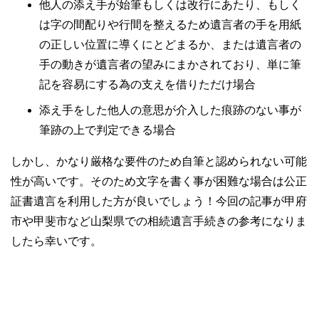
他人の添え手が始筆もしくは改行にあたり、もしく
は字の間配りや行間を整えるため遺言者の手を用紙
の正しい位置に導くにとどまるか、または遺言者の
手の動きが遺言者の望みにまかされており、単に筆
記を容易にする為の支えを借りただけ場合
添え手をした他人の意思が介入した痕跡のない事が
筆跡の上で判定できる場合
しかし、かなり厳格な要件のため自筆と認められない可能
性が高いです。そのため文字を書く事が困難な場合は公正
証書遺言を利用した方が良いでしょう！今回の記事が甲府
市や甲斐市など山梨県での相続遺言手続きの参考になりま
したら幸いです。