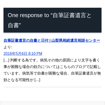
One response to “自筆証書遺言と
自書”
自筆証書遺言の自書と日付 | 山梨県相続遺言相談センター
より:
2016年5月6日 8:10 PM
[…] 判断する為です。病気その他の原因により文字を書く
事が困難な場合の効力についてはこちらのブログで記載し
ています。病気等で自書が困難な場合、自筆証書遺言が無
効となる可能性が […]