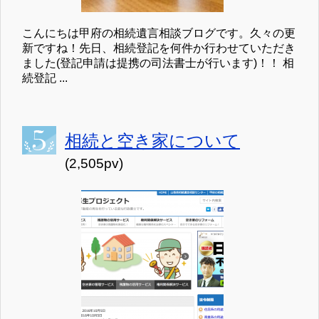
こんにちは甲府の相続遺言相談ブログです。久々の更
新ですね！先日、相続登記を何件か行わせていただき
ました(登記申請は提携の司法書士が行います)！！ 相
続登記 ...
相続と空き家について
(2,505pv)