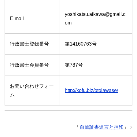
yoshikatsu.aikawa@gmail.c
E-mail
om
行政書士登録番号
第14160763号
行政書士会員番号
第787号
お問い合わせフォー
http://kofu.biz/otoiawase/
ム
「
自筆証書遺言と押印
」