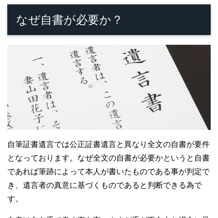
なぜ自書が必要か？
自筆証書遺言では公正証書遺言と異なり全文の自書が要件
となっております。なぜ全文の自書が必要かというと自書
であれば筆跡によって本人が書いたものである事が判定で
き、遺言者の真意に基づくものであると判断できる為で
す。