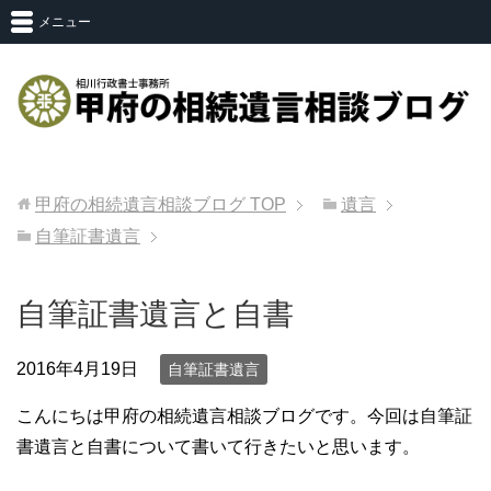
メニュー
甲府の相続遺言相談ブログ
TOP
遺言
自筆証書遺言
自筆証書遺言と自書
2016年4月19日
自筆証書遺言
こんにちは甲府の相続遺言相談ブログです。今回は自筆証
書遺言と自書について書いて行きたいと思います。