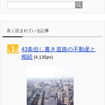
良く読まれている記事
43条但し書き道路の不動産と
相続
(4,135pv)